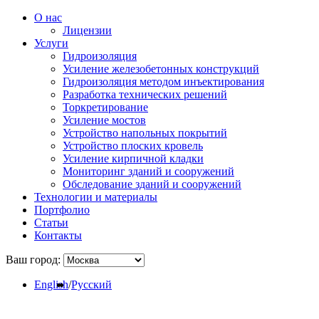
О нас
Лицензии
Услуги
Гидроизоляция
Усиление железобетонных конструкций
Гидроизоляция методом инъектирования
Разработка технических решений
Торкретирование
Усиление мостов
Устройство напольных покрытий
Устройство плоских кровель
Усиление кирпичной кладки
Мониторинг зданий и сооружений
Обследование зданий и сооружений
Технологии и материалы
Портфолио
Статьи
Контакты
Ваш город:
English
/
Русский