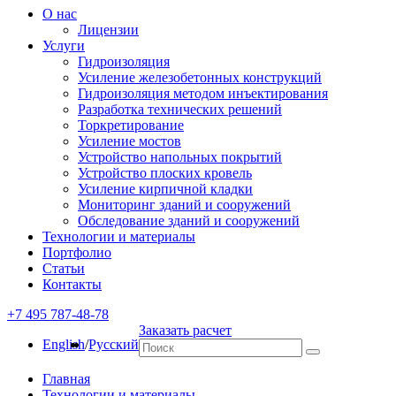
О нас
Лицензии
Услуги
Гидроизоляция
Усиление железобетонных конструкций
Гидроизоляция методом инъектирования
Разработка технических решений
Торкретирование
Усиление мостов
Устройство напольных покрытий
Устройство плоских кровель
Усиление кирпичной кладки
Мониторинг зданий и сооружений
Обследование зданий и сооружений
Технологии и материалы
Портфолио
Статьи
Контакты
+7 495 787-48-78
Заказать расчет
English
/
Русский
Главная
Технологии и материалы