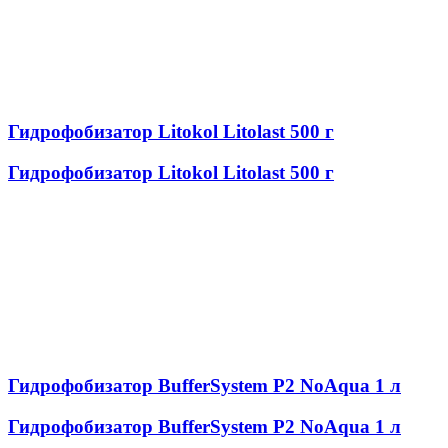
Гидрофобизатор Litokol Litolast 500 г
Гидрофобизатор Litokol Litolast 500 г
Гидрофобизатор BufferSystem P2 NoAqua 1 л
Гидрофобизатор BufferSystem P2 NoAqua 1 л