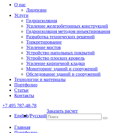
О нас
Лицензии
Услуги
Гидроизоляция
Усиление железобетонных конструкций
Гидроизоляция методом инъектирования
Разработка технических решений
Торкретирование
Усиление мостов
Устройство напольных покрытий
Устройство плоских кровель
Усиление кирпичной кладки
Мониторинг зданий и сооружений
Обследование зданий и сооружений
Технологии и материалы
Портфолио
Статьи
Контакты
+7 495 787-48-78
Заказать расчет
English
/
Русский
Главная
Портфолио