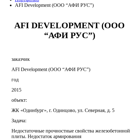
AFI Development (ООО “АФИ РУС”)
AFI DEVELOPMENT (ООО
“АФИ РУС”)
заказчик
AFI Development (ООО “АФИ РУС”)
год
2015
объект:
ЖК «Одинбург», г. Одинцово, ул. Северная, д. 5
Задача:
Недостаточные прочностные свойства железобетонной
плиты. Недостаток армирования