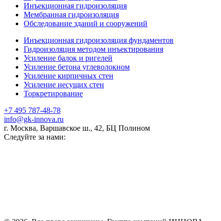
Инъекционная гидроизоляция
Мембранная гидроизоляция
Обследование зданий и сооружений
Инъекционная гидроизоляция фундаментов
Гидроизоляция методом инъектирования
Усиление балок и ригелей
Усиление бетона углеволокном
Усиление кирпичных стен
Усиление несущих стен
Торкретирование
+7 495 787-48-78
info@gk-innova.ru
г. Москва, Варшавское ш., 42, БЦ Полином
Следуйте за нами: