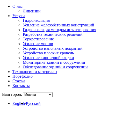
О нас
Лицензии
Услуги
Гидроизоляция
Усиление железобетонных конструкций
Гидроизоляция методом инъектирования
Разработка технических решений
Торкретирование
Усиление мостов
Устройство напольных покрытий
Устройство плоских кровель
Усиление кирпичной кладки
Мониторинг зданий и сооружений
Обследование зданий и сооружений
Технологии и материалы
Портфолио
Статьи
Контакты
Ваш город:
English
/
Русский