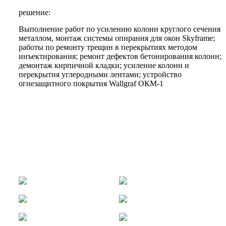
решение:
Выполнение работ по усилению колонн круглого сечения
металлом, монтаж системы опирания для окон Skyframe;
работы по ремонту трещин в перекрытиях методом
инъектирования; ремонт дефектов бетонирования колонн;
демонтаж кирпичной кладки; усиление колонн и
перекрытия углеродными лентами; устройство
огнезащитного покрытия Wallgraf ОКМ-1