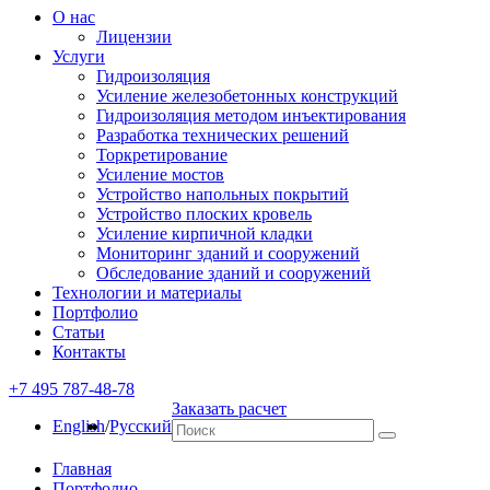
О нас
Лицензии
Услуги
Гидроизоляция
Усиление железобетонных конструкций
Гидроизоляция методом инъектирования
Разработка технических решений
Торкретирование
Усиление мостов
Устройство напольных покрытий
Устройство плоских кровель
Усиление кирпичной кладки
Мониторинг зданий и сооружений
Обследование зданий и сооружений
Технологии и материалы
Портфолио
Статьи
Контакты
+7 495 787-48-78
Заказать расчет
English
/
Русский
Главная
Портфолио