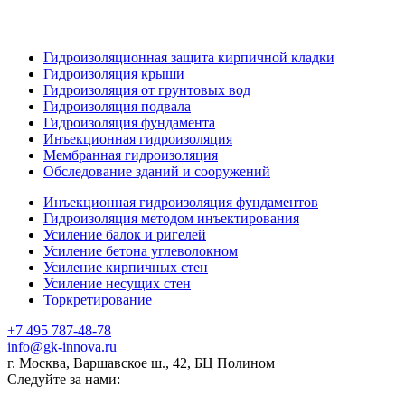
Гидроизоляционная защита кирпичной кладки
Гидроизоляция крыши
Гидроизоляция от грунтовых вод
Гидроизоляция подвала
Гидроизоляция фундамента
Инъекционная гидроизоляция
Мембранная гидроизоляция
Обследование зданий и сооружений
Инъекционная гидроизоляция фундаментов
Гидроизоляция методом инъектирования
Усиление балок и ригелей
Усиление бетона углеволокном
Усиление кирпичных стен
Усиление несущих стен
Торкретирование
+7 495 787-48-78
info@gk-innova.ru
г. Москва, Варшавское ш., 42, БЦ Полином
Следуйте за нами: