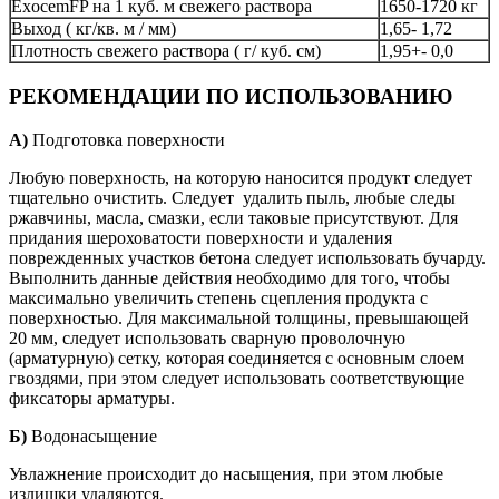
ExocemFP на 1 куб. м свежего раствора
1650-1720 кг
Выход ( кг/кв. м / мм)
1,65- 1,72
Плотность свежего раствора ( г/ куб. см)
1,95+- 0,0
РЕКОМЕНДАЦИИ ПО ИСПОЛЬЗОВАНИЮ
А)
Подготовка поверхности
Любую поверхность, на которую наносится продукт следует
тщательно очистить. Следует удалить пыль, любые следы
ржавчины, масла, смазки, если таковые присутствуют. Для
придания шероховатости поверхности и удаления
поврежденных участков бетона следует использовать бучарду.
Выполнить данные действия необходимо для того, чтобы
максимально увеличить степень сцепления продукта с
поверхностью. Для максимальной толщины, превышающей
20 мм, следует использовать сварную проволочную
(арматурную) сетку, которая соединяется с основным слоем
гвоздями, при этом следует использовать соответствующие
фиксаторы арматуры.
Б)
Водонасыщение
Увлажнение происходит до насыщения, при этом любые
излишки удаляются.