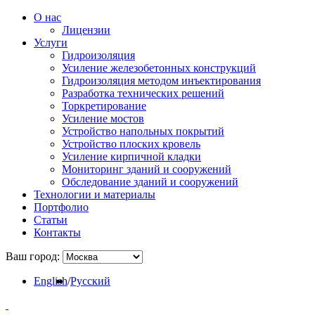
О нас
Лицензии
Услуги
Гидроизоляция
Усиление железобетонных конструкций
Гидроизоляция методом инъектирования
Разработка технических решений
Торкретирование
Усиление мостов
Устройство напольных покрытий
Устройство плоских кровель
Усиление кирпичной кладки
Мониторинг зданий и сооружений
Обследование зданий и сооружений
Технологии и материалы
Портфолио
Статьи
Контакты
Ваш город:
English
/
Русский