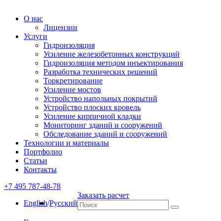
О нас
Лицензии
Услуги
Гидроизоляция
Усиление железобетонных конструкций
Гидроизоляция методом инъектирования
Разработка технических решений
Торкретирование
Усиление мостов
Устройство напольных покрытий
Устройство плоских кровель
Усиление кирпичной кладки
Мониторинг зданий и сооружений
Обследование зданий и сооружений
Технологии и материалы
Портфолио
Статьи
Контакты
+7 495 787-48-78
Заказать расчет
English
/
Русский