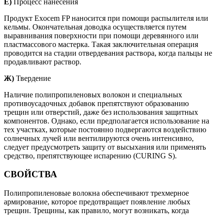
Е)
Процесс нанесения
Продукт Exocem FP наносится при помощи распылителя или
кельмы. Окончательная доводка осуществляется путем
выравнивания поверхности при помощи деревянного или
пластмассового мастерка. Такая заключительная операция
проводится на стадии отвердевания раствора, когда пальцы не
продавливают раствор.
Ж)
Твердение
Наличие полипропиленовых волокон и специальных
противоусадочных добавок препятствуют образованию
трещин или отверстий, даже без использования защитных
компонентов. Однако, если предполагается использование на
тех участках, которые постоянно подвергаются воздействию
солнечных лучей или вентилируются очень интенсивно,
следует предусмотреть защиту от высыхания или применять
средство, препятствующее испарению (CURING S).
СВОЙСТВА
Полипропиленовые волокна обеспечивают трехмерное
армирование, которое предотвращает появление любых
трещин. Трещины, как правило, могут возникать, когда