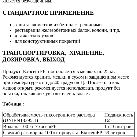
является безусадочным.
СТАНДАРТНОЕ ПРИМЕНЕНИЕ
защита элементов из бетона с трещинами
реставрация железобетонных балок, колонн, и т.д.
для жестких узлов
для конструктивных покрытий
ТРАНСПОРТИРОВКА, ХРАНЕНИЕ,
ДОЗИРОВКА, ВЫХОД
Продукт Exocem FP поставляется в мешках по 25 кг.
Рекомендуется хранить мешки в сухом и защищенном месте
при температуре от 5 до 40 градусов Ц. После того как
мешок открыт, рекомендуется использовать продукт без
остатка, так как он чувствителен к влаге .
Таблица
:
Обрабатываемость тиксотропного раствора
Подвижность
(UNIEN13395-1)
165
Вода на 100 кг ExocemFP
15-16 литров
Свежий раствор на 100 кг продукта ExocemFP
59 литров