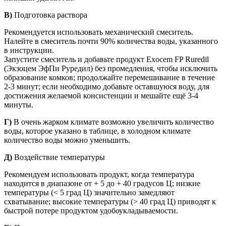
В)
Подготовка раствора
Рекомендуется использовать механический смеситель.
Налейте в смеситель почти 90% количества воды, указанного
в инструкции.
Запустите смеситель и добавьте продукт Exocem FP Ruredil
(Экзоцем ЭфПи Руредил) без промедления, чтобы исключить
образование комков; продолжайте перемешивание в течение
2-3 минут; если необходимо добавьте оставшуюся воду, для
достижения желаемой консистенции и мешайте ещё 3-4
минуты.
Г)
В очень жарком климате возможно увеличить количество
воды, которое указано в таблице, в холодном климате
количество воды можно уменьшить.
Д)
Воздействие температуры
Рекомендуем использовать продукт, когда температура
находится в диапазоне от + 5 до + 40 градусов Ц; низкие
температуры (< 5 град Ц) значительно замедляют
схватывание; высокие температуры (> 40 град Ц) приводят к
быстрой потере продуктом удобоукладываемости.