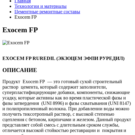
Главная
Технологии и материалы
Цементные ремонтные составы
Exocem FP
Exocem FP
EXOCEM FP RUREDIL (ЭКЗОЦЕМ ЭФПИ РУРЕДИЛ)
ОПИСАНИЕ
Продукт Exocem FP — это готовый сухой строительный
раствор цемента, который содержит заполнители,
суперпластифицирующие добавки, компоненты, снижающие
усадку, которые активны как во время пластической фазы и
фазы затвердения (UNI 8996) и фазы схватывания (UNI 8147)
и полипропиленовый волокна. При добавлении воды можно
получить тиксотропный раствор, с высокой степенью
сцепления с бетоном, кирпичами и железом. Данный продукт
представляет собой смесь с длительным сроком службы,
отличается высокой стойкостью реставрации и покрытия и