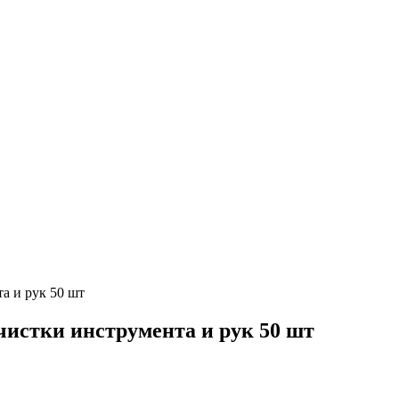
та и рук 50 шт
очистки инструмента и рук 50 шт