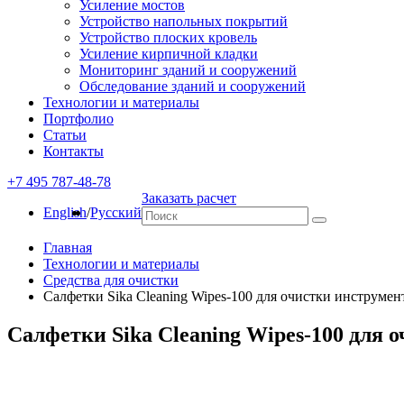
Усиление мостов
Устройство напольных покрытий
Устройство плоских кровель
Усиление кирпичной кладки
Мониторинг зданий и сооружений
Обследование зданий и сооружений
Технологии и материалы
Портфолио
Статьи
Контакты
+7 495 787-48-78
Заказать расчет
English
/
Русский
Главная
Технологии и материалы
Средства для очистки
Салфетки Sika Cleaning Wipes-100 для очистки инструмен
Салфетки Sika Cleaning Wipes-100 для 