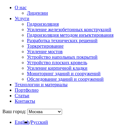
О нас
Лицензии
Услуги
Гидроизоляция
Усиление железобетонных конструкций
Гидроизоляция методом инъектирования
Разработка технических решений
Торкретирование
Усиление мостов
Устройство напольных покрытий
Устройство плоских кровель
Усиление кирпичной кладки
Мониторинг зданий и сооружений
Обследование зданий и сооружений
Технологии и материалы
Портфолио
Статьи
Контакты
Ваш город:
English
/
Русский