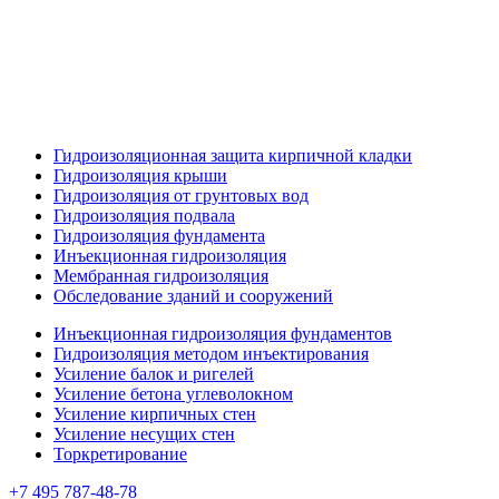
Гидроизоляционная защита кирпичной кладки
Гидроизоляция крыши
Гидроизоляция от грунтовых вод
Гидроизоляция подвала
Гидроизоляция фундамента
Инъекционная гидроизоляция
Мембранная гидроизоляция
Обследование зданий и сооружений
Инъекционная гидроизоляция фундаментов
Гидроизоляция методом инъектирования
Усиление балок и ригелей
Усиление бетона углеволокном
Усиление кирпичных стен
Усиление несущих стен
Торкретирование
+7 495 787-48-78