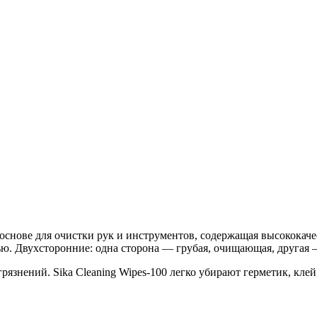
ой основе для очистки рук и инструментов, содержащая высокока
ю. Двухсторонние: одна сторона — грубая, очищающая, другая 
рязнений. Sika Cleaning Wipes-100 легко убирают герметик, клей