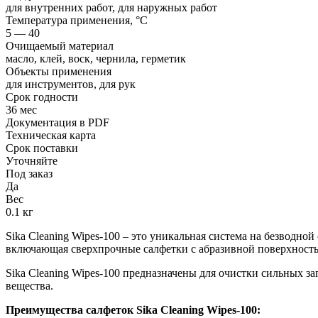
для внутренних работ, для наружных работ
Температура применения, °С
5 — 40
Очищаемый материал
масло, клей, воск, чернила, герметик
Объекты применения
для инструментов, для рук
Срок годности
36 мес
Документация в PDF
Техническая карта
Срок поставки
Уточняйте
Под заказ
Да
Вес
0.1 кг
Sika Cleaning Wipes-100 – это уникальная система на безводн
включающая сверхпрочные салфетки с абразивной поверхность
Sika Cleaning Wipes-100 предназначены для очистки сильных заг
вещества.
Преимущества салфеток Sika Cleaning Wipes-100: