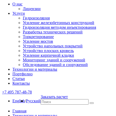
О нас
Лицензии
Услуги
Гидроизоляция
Усиление железобетонных конструкций
Гидроизоляция методом инъектирования
Разработка технических решений
Торкретирование
Усиление мостов
Устройство напольных покрытий
Устройство плоских кровель
Усиление кирпичной кладки
Мониторинг зданий и сооружений
Обследование зданий и сооружений
Технологии и материалы
Портфолио
Статьи
Контакты
+7 495 787-48-78
Заказать расчет
English
/
Русский
Главная
Технологии и материалы