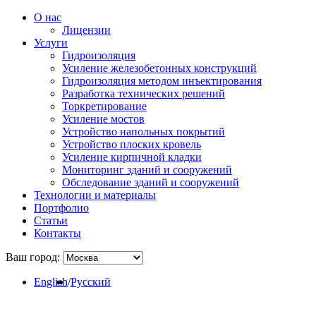
О нас
Лицензии
Услуги
Гидроизоляция
Усиление железобетонных конструкций
Гидроизоляция методом инъектирования
Разработка технических решений
Торкретирование
Усиление мостов
Устройство напольных покрытий
Устройство плоских кровель
Усиление кирпичной кладки
Мониторинг зданий и сооружений
Обследование зданий и сооружений
Технологии и материалы
Портфолио
Статьи
Контакты
Ваш город:
English
/
Русский