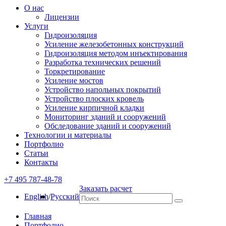
О нас
Лицензии
Услуги
Гидроизоляция
Усиление железобетонных конструкций
Гидроизоляция методом инъектирования
Разработка технических решений
Торкретирование
Усиление мостов
Устройство напольных покрытий
Устройство плоских кровель
Усиление кирпичной кладки
Мониторинг зданий и сооружений
Обследование зданий и сооружений
Технологии и материалы
Портфолио
Статьи
Контакты
+7 495 787-48-78
Заказать расчет
English
/
Русский
Главная
Портфолио