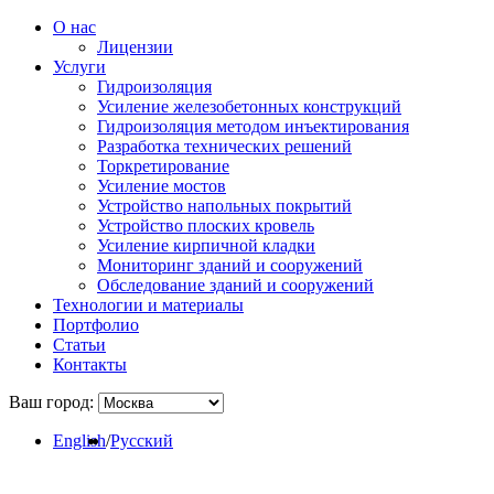
О нас
Лицензии
Услуги
Гидроизоляция
Усиление железобетонных конструкций
Гидроизоляция методом инъектирования
Разработка технических решений
Торкретирование
Усиление мостов
Устройство напольных покрытий
Устройство плоских кровель
Усиление кирпичной кладки
Мониторинг зданий и сооружений
Обследование зданий и сооружений
Технологии и материалы
Портфолио
Статьи
Контакты
Ваш город:
English
/
Русский