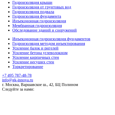
Гидроизоляция крыши
Гидроизоляция от грунтовых вод
Гидроизоляция подвала
Гидроизоляция фундамента
Инъекционная гидроизоляция
Мембранная гидроизоляция
Обследование зданий и сооружений
Инъекционная гидроизоляция фундаментов
Гидроизоляция методом инъектирования
Усиление балок и ригелей
Усиление бетона углеволокном
Усиление кирпичных стен
Усиление несущих стен
Торкретирование
+7 495 787-48-78
info@gk-innova.ru
г. Москва, Варшавское ш., 42, БЦ Полином
Следуйте за нами: